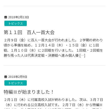
2018年2月13日
トピックス
第１１回 百人一首大会
２月９日（金）に百人一首大会が行われました。 ２学期の終わり
頃から準備を始め、１２月１４日（木）・１５日（金）に１回
戦、１月１０日（水）に２回戦を行いました。 １回戦・２回戦を
勝ち残った人は代表決定戦・決勝戦へ進み個人優 […]
2018年2月9日
トピックス
特編Ⅲが始まりました！
２月１日（木）に付属高校入試が終わりました。 次は、３月７日
（水）に行われる公立高校入試です。 ２月７日（水）から特編Ⅲ