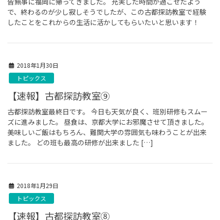
皆無事に福岡に帰ってきました。 充実した時間が過ごせたよう
で、終わるのが少し寂しそうでしたが、この古都探訪教室で経験
したことをこれからの生活に活かしてもらいたいと思います！
2018年1月30日
トピックス
【速報】古都探訪教室⑨
古都探訪教室最終日です。 今日も天気が良く、班別研修もスムー
ズに進みました。 昼食は、京都大学にお邪魔させて頂きました。
美味しいご飯はもちろん、難関大学の雰囲気も味わうことが出来
ました。 どの班も最高の研修が出来ました […]
2018年1月29日
トピックス
【速報】古都探訪教室⑧