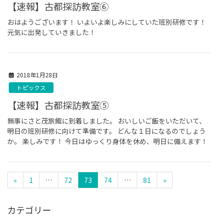
【速報】古都探訪教室⑥
おはようございます！ いよいよ楽しみにしていた班別研修です！
元気に出発していきました！
2018年1月28日
トピックス
【速報】古都探訪教室⑤
無事にさと茂旅館に到着しました。 おいしいご飯をいただいて、
明日の班別研修に向けて準備です。 どんな１日になるのでしょう
か。 楽しみです！ 今日はゆっくり身体を休め、明日に備えます！
«
1
…
72
73
74
…
81
»
カテゴリー