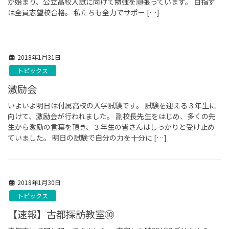
が始まり、公立高校入試に向けて勉強を頑張っています。 目指す
は全員志望校合格。 私たちも全力でサポー […]
2018年1月31日
トピックス
激励会
いよいよ明日は付属高校の入学試験です。 試験を迎える３年生に
向けて、激励会が行われました。 副校長先生をはじめ、多くの先
生から激励の言葉を頂き、３年生の皆さんはしっかりと受け止め
ていました。 明日の試験で自分の力を十分に […]
2018年1月30日
トピックス
【速報】古都探訪教室⑩