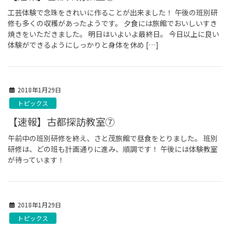
工芸体験で念珠をきれいに作ることが出来ました！ 午後の班別研
修も多くの収穫があったようです。 夕食には旅館でおいしいすき
焼きをいただきました。 明日はいよいよ最終日。 今日以上に良い
体験ができるようにしっかりと身体を休め […]
2018年1月29日
トピックス
【速報】古都探訪教室⑦
午前中の班別研修を終え、さと茂旅館で昼食をとりました。 班別
研修は、どの班も計画通りに進み、順調です！ 午後には体験教室
が待っています！
2018年1月29日
トピックス