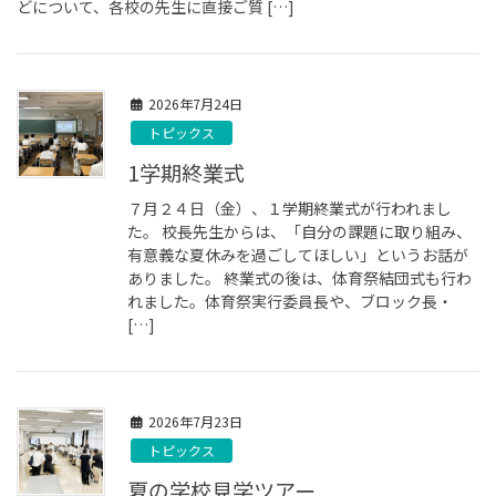
どについて、各校の先生に直接ご質 […]
2026年7月24日
トピックス
1学期終業式
７月２４日（金）、１学期終業式が行われまし
た。 校長先生からは、「自分の課題に取り組み、
有意義な夏休みを過ごしてほしい」というお話が
ありました。 終業式の後は、体育祭結団式も行わ
れました。体育祭実行委員長や、ブロック長・
[…]
2026年7月23日
トピックス
夏の学校見学ツアー