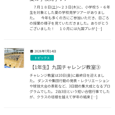
７月１８日(土)～２３日(木)に、小学校５・６年
生を対象とした夏の学校見学ツアーがありまし
た。 今年も多くの方にご参加いただき、日ごろ
の授業の様子を見ていただきました。ありがとう
ございました！ １０月には九国プレが […]
2026年7月14日
トピックス
【1年生】九国チャレンジ教室③
チャレンジ教室は10日(金)に最終日を迎えまし
た。 ダンスや集団行動の発表・レクリエーション
や球技大会の表彰など、3日間の集大成となるプロ
グラムでした。 2泊3日という短い合宿行事でした
が、クラスの垣根を越えて学年の結束 […]