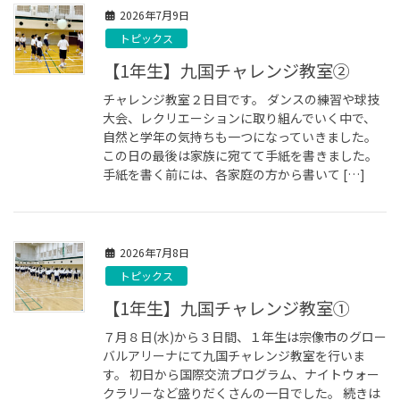
2026年7月9日
トピックス
【1年生】九国チャレンジ教室➁
チャレンジ教室２日目です。 ダンスの練習や球技
大会、レクリエーションに取り組んでいく中で、
自然と学年の気持ちも一つになっていきました。
この日の最後は家族に宛てて手紙を書きました。
手紙を書く前には、各家庭の方から書いて […]
2026年7月8日
トピックス
【1年生】九国チャレンジ教室①
７月８日(水)から３日間、１年生は宗像市のグロー
バルアリーナにて九国チャレンジ教室を行いま
す。 初日から国際交流プログラム、ナイトウォー
クラリーなど盛りだくさんの一日でした。 続きは