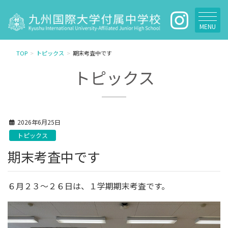
MENU
TOP
トピックス
期末考査中です
トピックス
2026年6月25日
トピックス
期末考査中です
６月２３〜２６日は、１学期期末考査です。