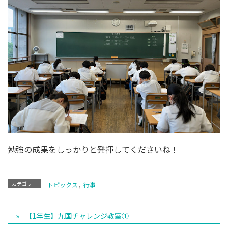
勉強の成果をしっかりと発揮してくださいね！
カテゴリー
トピックス
,
行事
【1年生】九国チャレンジ教室①