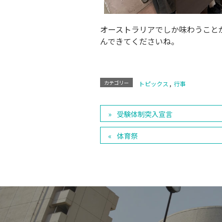
オーストラリアでしか味わうこと
んできてくださいね。
カテゴリー
トピックス
,
行事
受験体制突入宣言
体育祭