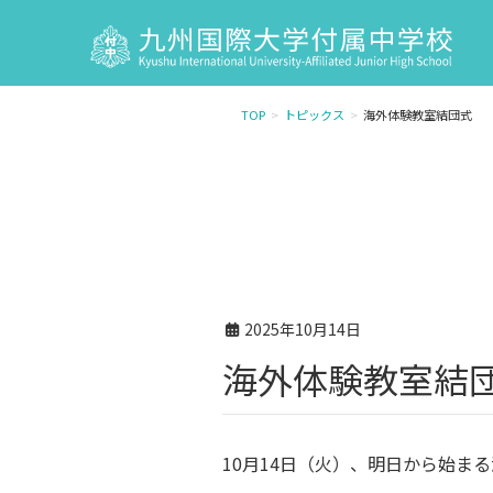
TOP
トピックス
海外体験教室結団式
2025年10月14日
海外体験教室結
10月14日（火）、明日から始ま