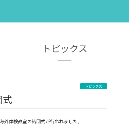
トピックス
トピックス
団式
る海外体験教室の結団式が行われました。